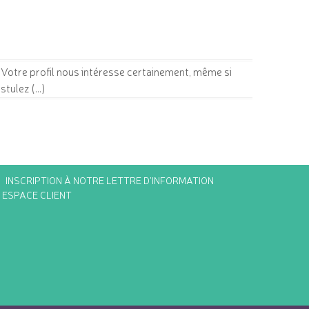
otre profil nous intéresse certainement, même si
tulez (...)
INSCRIPTION À NOTRE LETTRE D'INFORMATION
ESPACE CLIENT