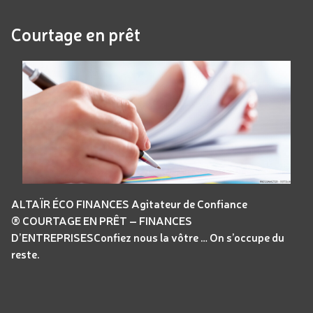
Courtage en prêt
ALTAÏR ÉCO FINANCES Agitateur de Confiance
® COURTAGE EN PRÊT – FINANCES
D’ENTREPRISESConfiez nous la vôtre … On s’occupe du
reste.
Panneau de gestion des cookies