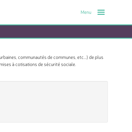
Toggle
navigation
baines, communautés de communes, etc...) de plus
ses à cotisations de sécurité sociale.