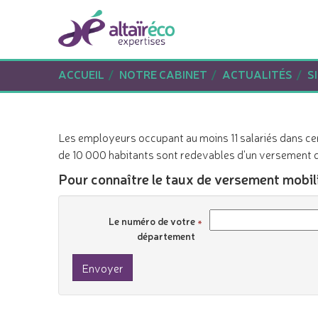
ACCUEIL
NOTRE CABINET
ACTUALITÉS
S
Les employeurs occupant au moins 11 salariés dans
de 10 000 habitants sont redevables d'un versement de
Pour connaître le taux de versement mobilit
Le numéro de votre
département
Envoyer