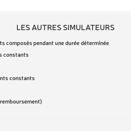
LES AUTRES SIMULATEURS
érêts composés pendant une durée déterminée
s constants
ents constants
de remboursement)