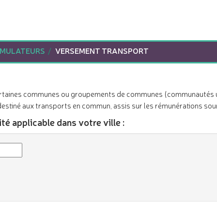
IMULATEURS
VERSEMENT TRANSPORT
 certaines communes ou groupements de communes (communautés ur
stiné aux transports en commun, assis sur les rémunérations soumi
é applicable dans votre ville :