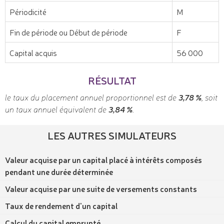
Périodicité
M
Fin de période ou Début de période
F
Capital acquis
56 000
RÉSULTAT
le taux du placement annuel proportionnel est de
3,78 %
, soit
un taux annuel équivalent de
3,84 %
.
LES AUTRES SIMULATEURS
Valeur acquise par un capital placé à intérêts composés
pendant une durée déterminée
Valeur acquise par une suite de versements constants
Taux de rendement d'un capital
Calcul du capital emprunté