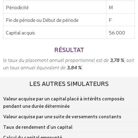
Périodicité
M
Fin de période ou Début de période
F
Capital acquis
56 000
RÉSULTAT
le taux du placement annuel proportionnel est de
3,78 %
, soit
un taux annuel équivalent de
3,84 %
.
LES AUTRES SIMULATEURS
Valeur acquise par un capital placé à intérêts composés
pendant une durée déterminée
Valeur acquise par une suite de versements constants
Taux de rendement d'un capital
Calcul du capital emprunté