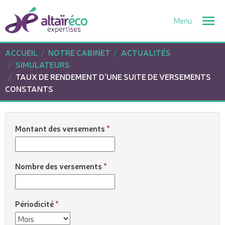
Togg
navi
ACCUEIL
NOTRE CABINET
ACTUALITÉS
SIMULATEURS
TAUX DE RENDEMENT D'UNE SUITE DE VERSEMENTS
CONSTANTS
Montant des versements
Nombre des versements
Périodicité