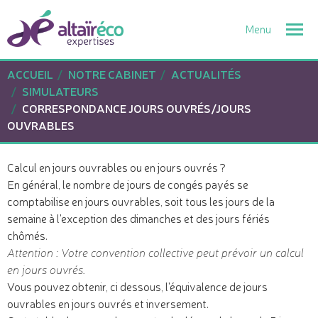
Togg
navi
ACCUEIL
NOTRE CABINET
ACTUALITÉS
SIMULATEURS
CORRESPONDANCE JOURS OUVRÉS/JOURS
OUVRABLES
Calcul en jours ouvrables ou en jours ouvrés ?
En général, le nombre de jours de congés payés se
comptabilise en jours ouvrables, soit tous les jours de la
semaine à l'exception des dimanches et des jours fériés
chômés.
Attention : Votre convention collective peut prévoir un calcul
en jours ouvrés.
Vous pouvez obtenir, ci dessous, l'équivalence de jours
ouvrables en jours ouvrés et inversement.