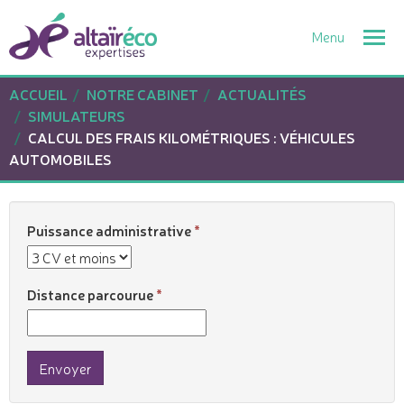
Togg
navi
ACCUEIL
NOTRE CABINET
ACTUALITÉS
SIMULATEURS
CALCUL DES FRAIS KILOMÉTRIQUES : VÉHICULES
AUTOMOBILES
Puissance administrative
Distance parcourue
Envoyer