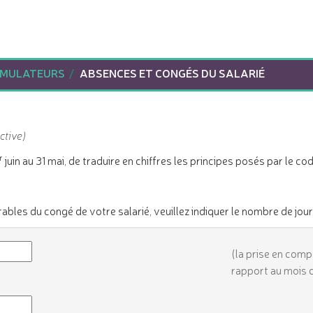
IMULATEURS
ABSENCES ET CONGÉS DU SALARIÉ
ctive)
r
juin au 31 mai, de traduire en chiffres les principes posés par le 
bles du congé de votre salarié, veuillez indiquer le nombre de jour
(la prise en comp
rapport au mois c