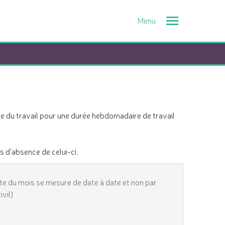
Toggle
navigation
code du travail pour une durée hebdomadaire de travail
s d'absence de celui-ci.
te du mois se mesure de date à date et non par
ivil)