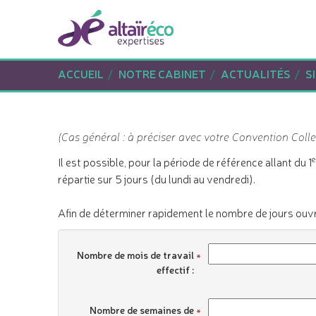
ACCUEIL
NOTRE CABINET
ACTUALITÉS
S
(Cas général : à préciser avec votre Convention Colle
e
Il est possible, pour la période de référence allant du 1
répartie sur 5 jours (du lundi au vendredi).
Afin de déterminer rapidement le nombre de jours ouvra
Nombre de mois de travail
effectif :
Nombre de semaines de