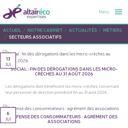
Togg
navi
ACCUEIL
NOTRE CABINET
ACTUALITÉS
MÉTIERS
SECTEURS ASSOCIATIFS
13
JUI
SOCIAL : FIN DES DÉROGATIONS DANS LES MICRO-
CRÈCHES AU 31 AOÛT 2026
Les dérogations dont bénéficient les micro-crèches concernant
leur personnel de direction prendront fin au 31 août 2026.
6
DÉFENSE DES CONSOMMATEURS : AGRÉMENT DES
JUI
ASSOCIATIONS