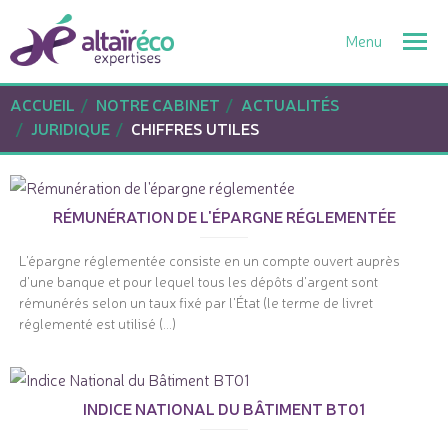
Togg
navi
ACCUEIL
NOTRE CABINET
ACTUALITÉS
JURIDIQUE
CHIFFRES UTILES
RÉMUNÉRATION DE L'ÉPARGNE RÉGLEMENTÉE
L'épargne réglementée consiste en un compte ouvert auprès
d'une banque et pour lequel tous les dépôts d'argent sont
rémunérés selon un taux fixé par l'État (le terme de livret
réglementé est utilisé (...)
INDICE NATIONAL DU BÂTIMENT BT01