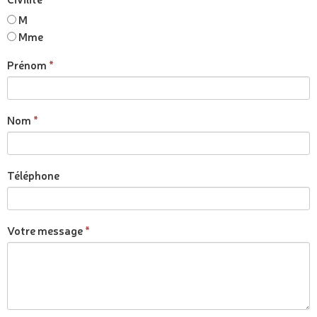
M
Mme
Prénom
Nom
Téléphone
Votre message