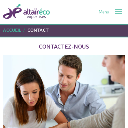
Togg
navi
ACCUEIL
CONTACT
CONTACTEZ-NOUS